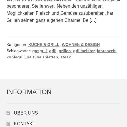
besonderen Stellenwert. Neben den unzähligen
Möglichkeiten Fleisch und Gemüse zuzubereiten, hat
Grillen seinen ganz eigenen Charme. Bei[…]
Kategorien:
KÜCHE & GRILL
,
WOHNEN & DESIGN
Schlagwörter:
gasgrill
,
grill
,
grillen
,
grillmeister
,
jahreszeit
,
kohlegrill
,
salz
,
salzplatten
,
steak
INFORMATION
ÜBER UNS
KONTAKT