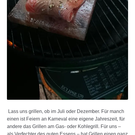
Lass uns grillen, ob im Juli oder Dezember. Für manch
einen ist Feiern an Karneval eine eigene Jahreszeit, für
andere das Grillen am Gas- oder Kohlegrill. Für uns –
als Verfechter des guten Essens – hat Grillen einen ganz