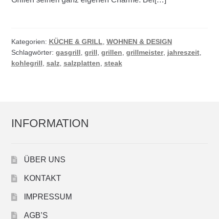
Kategorien:
KÜCHE & GRILL
,
WOHNEN & DESIGN
Schlagwörter:
gasgrill
,
grill
,
grillen
,
grillmeister
,
jahreszeit
,
kohlegrill
,
salz
,
salzplatten
,
steak
INFORMATION
ÜBER UNS
KONTAKT
IMPRESSUM
AGB’S