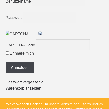
Benutzername
Passwort
CAPTCHA Code
Erinnere mich
Passwort vergessen?
Warenkorb anzeigen
Wir verwenden Cookies um unsere Website benutzerfreundlich
zu gestalten, die Inhalte zu optimieren und Zugriffe auf unsere