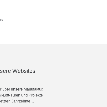
lts
sere Websites
 über unsere Manufaktur,
l-Loft-Türen und Projekte
letzten Jahrzehnte…