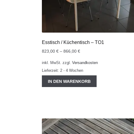
Esstisch / Küchentisch – TO1
823,00
€
–
866,00
€
inkl. MwSt.
zzgl.
Versandkosten
Lieferzeit:
2 - 4 Wochen
IN DEN WARENKORB