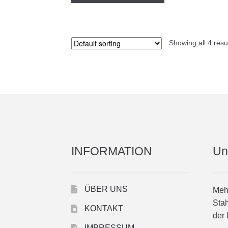
Showing all 4 resu
INFORMATION
Un
ÜBER UNS
Mehr
Stah
KONTAKT
der 
IMPRESSUM