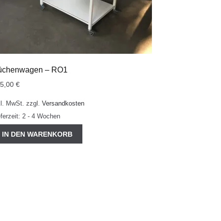
üchenwagen – RO1
55,00
€
kl. MwSt.
zzgl.
Versandkosten
eferzeit:
2 - 4 Wochen
IN DEN WARENKORB