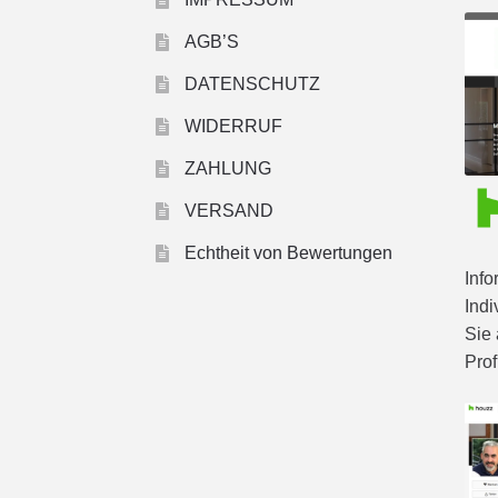
AGB’S
DATENSCHUTZ
WIDERRUF
ZAHLUNG
VERSAND
Echtheit von Bewertungen
Info
Indi
Sie 
Prof