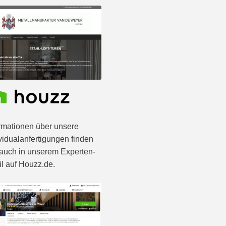
rmationen über unsere
vidualanfertigungen finden
auch in unserem Experten-
il auf Houzz.de.