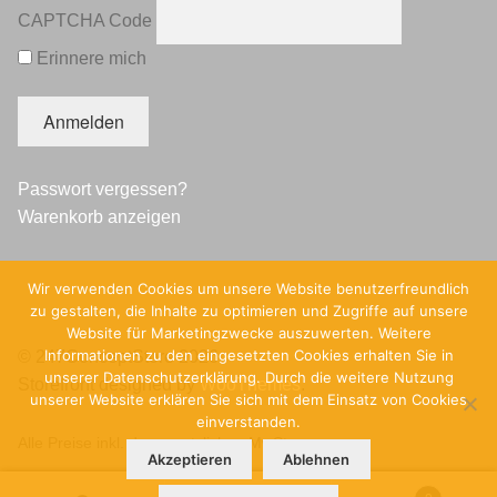
CAPTCHA Code
Erinnere mich
Passwort vergessen?
Warenkorb anzeigen
Wir verwenden Cookies um unsere Website benutzerfreundlich
zu gestalten, die Inhalte zu optimieren und Zugriffe auf unsere
Website für Marketingzwecke auszuwerten. Weitere
Informationen zu den eingesetzten Cookies erhalten Sie in
© 247ConceptStore 2026
unserer Datenschutzerklärung. Durch die weitere Nutzung
Storefront designed by
WooThemes
.
unserer Website erklären Sie sich mit dem Einsatz von Cookies
einverstanden.
Alle Preise inkl. der gesetzlichen MwSt.
Akzeptieren
Ablehnen