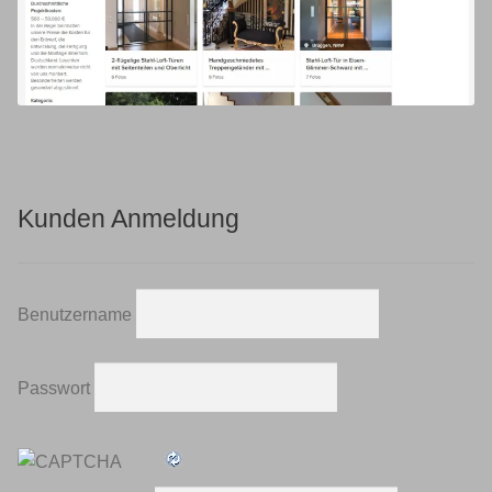
Kunden Anmeldung
Benutzername
Passwort