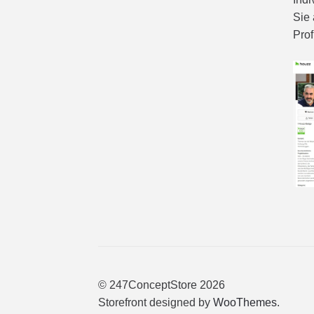
Sie 
Prof
© 247ConceptStore 2026
Storefront designed by
WooThemes
.