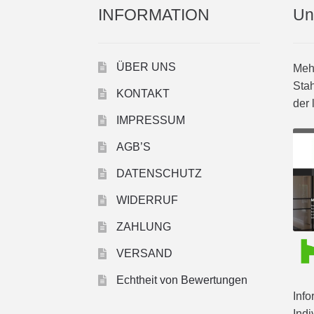
INFORMATION
Un
ÜBER UNS
Mehr
Stah
KONTAKT
der 
IMPRESSUM
AGB’S
DATENSCHUTZ
WIDERRUF
ZAHLUNG
VERSAND
Echtheit von Bewertungen
Info
Indi