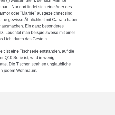
gen (!) weißen Stein, der sich Marmor
ebaut. Nur dort findet sich eine Ader des
rmor oder "Marble" ausgezeichnet sind,
e eine gewisse Ähnlichkeit mit Carrara haben
mor ausmachen. Ein ganz besonderes
nz. Leuchtet man beispielsweise mit einer
s Licht durch das Gestein.
 ist eine Tischserie entstanden, auf die
der Q10 Serie ist, wird in wenig
tte. Die Tischen strahlen unglaubliche
r in jedem Wohnraum.