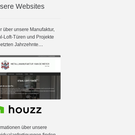
sere Websites
 über unsere Manufaktur,
l-Loft-Türen und Projekte
letzten Jahrzehnte…
rmationen über unsere
vidualanfertigungen finden