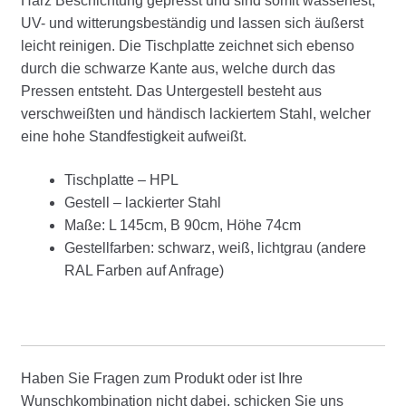
Harz Beschichtung gepresst und sind somit wasserfest,
UV- und witterungsbeständig und lassen sich äußerst
leicht reinigen. Die Tischplatte zeichnet sich ebenso
durch die schwarze Kante aus, welche durch das
Pressen entsteht. Das Untergestell besteht aus
verschweißten und händisch lackiertem Stahl, welcher
eine hohe Standfestigkeit aufweißt.
Tischplatte – HPL
Gestell – lackierter Stahl
Maße: L 145cm, B 90cm, Höhe 74cm
Gestellfarben: schwarz, weiß, lichtgrau (andere
RAL Farben auf Anfrage)
Haben Sie Fragen zum Produkt oder ist Ihre
Wunschkombination nicht dabei, schicken Sie uns