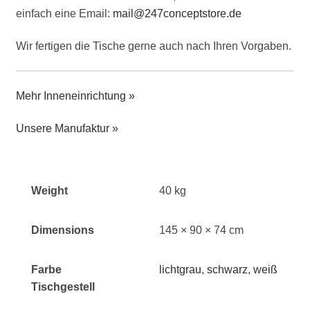
einfach eine Email:
mail@247conceptstore.de
Wir fertigen die Tische gerne auch nach Ihren Vorgaben.
Mehr Inneneinrichtung »
Unsere Manufaktur »
Weight
40 kg
Dimensions
145 × 90 × 74 cm
Farbe
lichtgrau
,
schwarz
,
weiß
Tischgestell