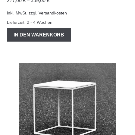
277,00
€
–
359,00
€
inkl. MwSt.
zzgl.
Versandkosten
Lieferzeit:
2 - 4 Wochen
IN DEN WARENKORB