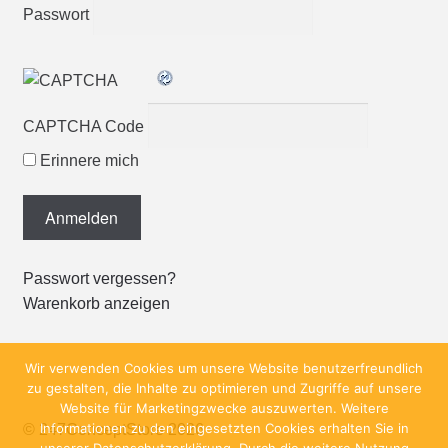
Passwort
CAPTCHA Code
Erinnere mich
Passwort vergessen?
Warenkorb anzeigen
Wir verwenden Cookies um unsere Website benutzerfreundlich
zu gestalten, die Inhalte zu optimieren und Zugriffe auf unsere
Website für Marketingzwecke auszuwerten. Weitere
Informationen zu den eingesetzten Cookies erhalten Sie in
© 247ConceptStore 2026
unserer Datenschutzerklärung. Durch die weitere Nutzung