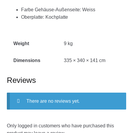
Farbe Gehäuse-Außenseite
:
Weiss
Oberplatte
: Kochplatte
Weight
9 kg
Dimensions
335 × 340 × 141 cm
Reviews
There are no reviews yet.
Only logged in customers who have purchased this