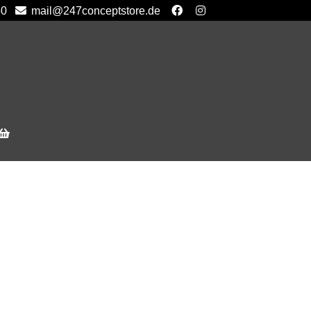
50
mail@247conceptstore.de