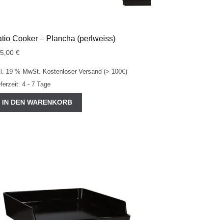
tio Cooker – Plancha (perlweiss)
35,00
€
kl. 19 % MwSt.
Kostenloser Versand (> 100€)
eferzeit:
4 - 7 Tage
IN DEN WARENKORB