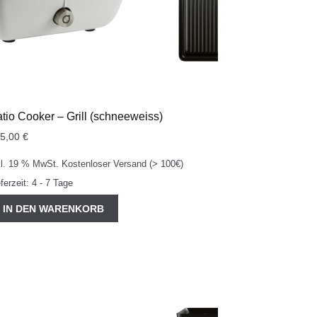
tio Cooker – Grill (schneeweiss)
25,00
€
kl. 19 % MwSt.
Kostenloser Versand (> 100€)
eferzeit:
4 - 7 Tage
IN DEN WARENKORB