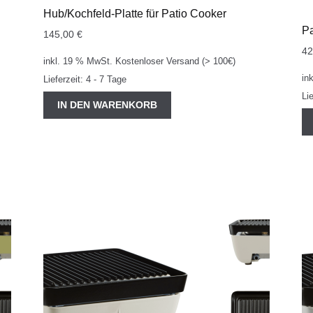
Hub/Kochfeld-Platte für Patio Cooker
Pa
145,00
€
4
inkl. 19 % MwSt.
Kostenloser Versand (> 100€)
in
Lieferzeit:
4 - 7 Tage
Li
IN DEN WARENKORB