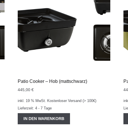
Patio Cooker – Hob (mattschwarz)
Pa
445,00
€
4
inkl. 19 % MwSt.
Kostenloser Versand (> 100€)
in
Lieferzeit:
4 - 7 Tage
Li
IN DEN WARENKORB