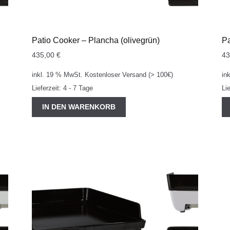
Patio Cooker – Plancha (olivegrün)
Pa
435,00
€
4
inkl. 19 % MwSt.
Kostenloser Versand (> 100€)
in
Lieferzeit:
4 - 7 Tage
Li
IN DEN WARENKORB