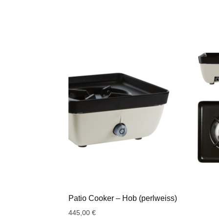
Patio Cooker – Hob (perlweiss)
445,00
€