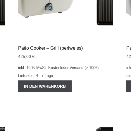
Patio Cooker – Grill (perlweiss)
Pa
425,00
€
4
inkl. 19 % MwSt.
Kostenloser Versand (> 100€)
in
Lieferzeit:
4 - 7 Tage
Li
IN DEN WARENKORB