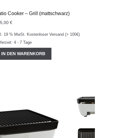
tio Cooker – Grill (mattschwarz)
25,00
€
kl. 19 % MwSt.
Kostenloser Versand (> 100€)
eferzeit:
4 - 7 Tage
IN DEN WARENKORB