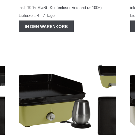
inkl. 19 % MwSt.
Kostenloser Versand (> 100€)
in
Lieferzeit:
4 - 7 Tage
Li
IN DEN WARENKORB