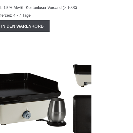
kl. 19 % MwSt.
Kostenloser Versand (> 100€)
eferzeit:
4 - 7 Tage
IN DEN WARENKORB