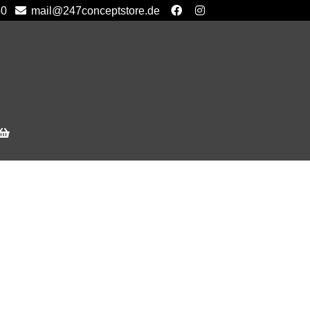
50
mail@247conceptstore.de