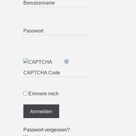
Benutzername
Passwort
CAPTCHA Code
Erinnere mich
Passwort vergessen?