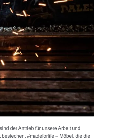
sind der Antrieb für unsere Arbeit und
t bestechen. #madeforlife – Möbel, die die