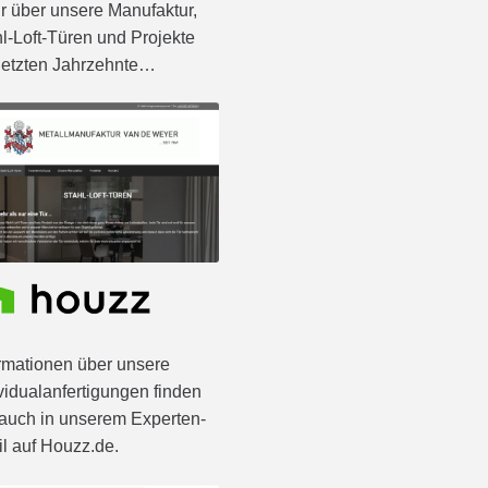
 über unsere Manufaktur,
l-Loft-Türen und Projekte
letzten Jahrzehnte…
rmationen über unsere
vidualanfertigungen finden
auch in unserem Experten-
il auf Houzz.de.