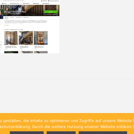
gestalten, die Inhalte zu optimieren und Zugriffe auf unsere Websit
schutzerklärung. Durch die weitere Nutzung unserer Website erklären 