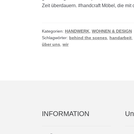
Zeit überdauern. #handcraft Möbel, die mi
Kategorien:
HANDWERK
,
WOHNEN & DESIGN
Schlagwörter:
behind the scenes
,
handarbeit
über uns
,
wir
INFORMATION
Un