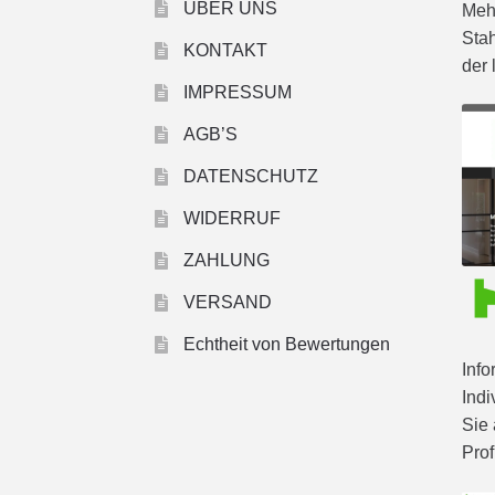
ÜBER UNS
Mehr
Stah
KONTAKT
der 
IMPRESSUM
AGB’S
DATENSCHUTZ
WIDERRUF
ZAHLUNG
VERSAND
Echtheit von Bewertungen
Info
Indi
Sie 
Prof