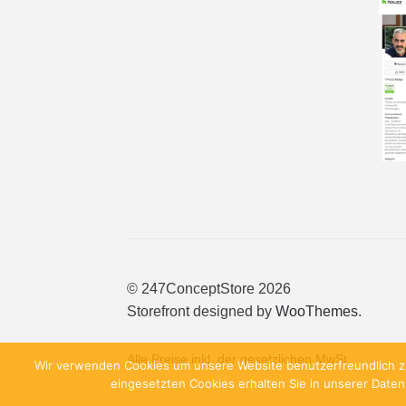
© 247ConceptStore 2026
Storefront designed by
WooThemes
.
Alle Preise inkl. der gesetzlichen MwSt.
Wir verwenden Cookies um unsere Website benutzerfreundlich zu 
eingesetzten Cookies erhalten Sie in unserer Daten