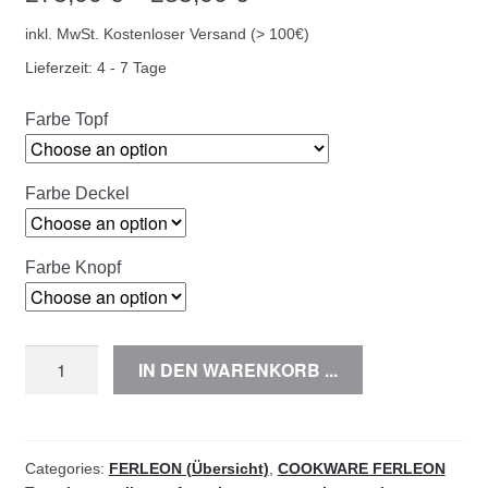
inkl. MwSt.
Kostenloser Versand (> 100€)
Lieferzeit:
4 - 7 Tage
Farbe Topf
Farbe Deckel
Farbe Knopf
Kasserolle
IN DEN WARENKORB ...
oval
-
37cm
quantity
Categories:
FERLEON (Übersicht)
,
COOKWARE FERLEON