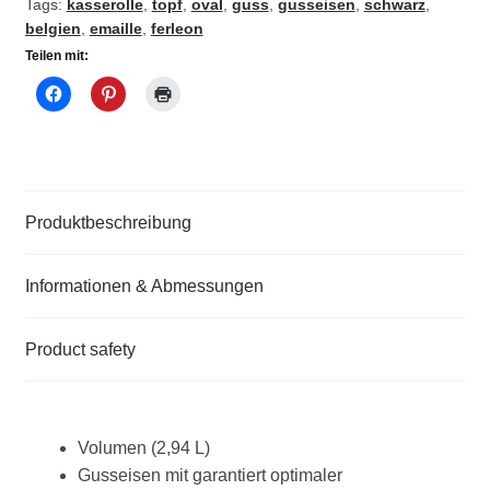
Tags:
kasserolle
,
topf
,
oval
,
guss
,
gusseisen
,
schwarz
,
belgien
,
emaille
,
ferleon
Teilen mit:
Produktbeschreibung
Informationen & Abmessungen
Product safety
Volumen (2,94 L)
Gusseisen mit garantiert optimaler