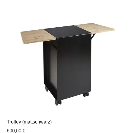
Trolley (mattschwarz)
600,00
€