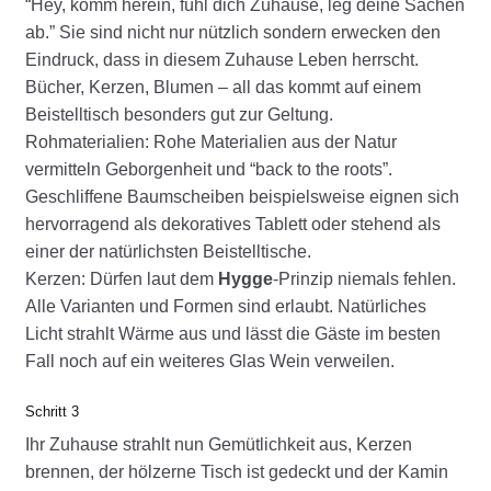
“Hey, komm herein, fühl dich Zuhause, leg deine Sachen
ab.” Sie sind nicht nur nützlich sondern erwecken den
Eindruck, dass in diesem Zuhause Leben herrscht.
Bücher, Kerzen, Blumen – all das kommt auf einem
Beistelltisch besonders gut zur Geltung.
Rohmaterialien: Rohe Materialien aus der Natur
vermitteln Geborgenheit und “back to the roots”.
Geschliffene Baumscheiben beispielsweise eignen sich
hervorragend als dekoratives Tablett oder stehend als
einer der natürlichsten Beistelltische.
Kerzen: Dürfen laut dem
Hygge
-Prinzip niemals fehlen.
Alle Varianten und Formen sind erlaubt. Natürliches
Licht strahlt Wärme aus und lässt die Gäste im besten
Fall noch auf ein weiteres Glas Wein verweilen.
Schritt 3
Ihr Zuhause strahlt nun Gemütlichkeit aus, Kerzen
brennen, der hölzerne Tisch ist gedeckt und der Kamin