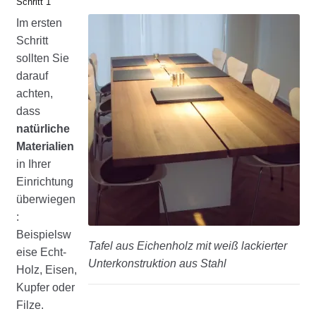
Schritt 1
Im ersten
Schritt
sollten Sie
darauf
achten,
dass
natürliche
Materialien
in Ihrer
Einrichtung
überwiegen
:
Beispielsw
Tafel aus Eichenholz mit weiß lackierter
eise Echt-
Unterkonstruktion aus Stahl
Holz, Eisen,
Kupfer oder
Filze.