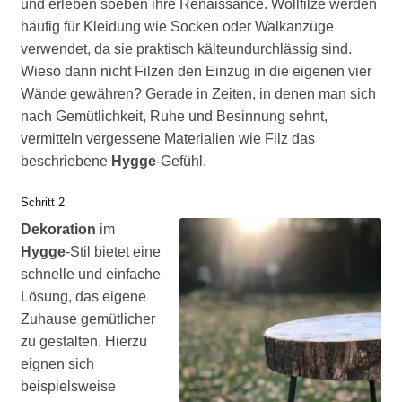
und erleben soeben ihre Renaissance. Wollfilze werden
häufig für Kleidung wie Socken oder Walkanzüge
verwendet, da sie praktisch kälteundurchlässig sind.
Wieso dann nicht Filzen den Einzug in die eigenen vier
Wände gewähren? Gerade in Zeiten, in denen man sich
nach Gemütlichkeit, Ruhe und Besinnung sehnt,
vermitteln vergessene Materialien wie Filz das
beschriebene
Hygge
-Gefühl.
Schritt 2
Dekoration
im
Hygge
-Stil bietet eine
schnelle und einfache
Lösung, das eigene
Zuhause gemütlicher
zu gestalten. Hierzu
eignen sich
beispielsweise