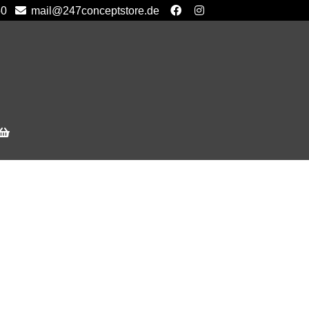
50
mail@247conceptstore.de