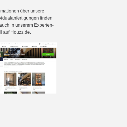
rmationen über unsere
vidualanfertigungen finden
auch in unserem Experten-
il auf Houzz.de.