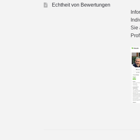
Echtheit von Bewertungen
Info
Indi
Sie 
Prof