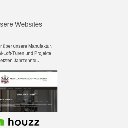
sere Websites
 über unsere Manufaktur,
l-Loft-Türen und Projekte
letzten Jahrzehnte…