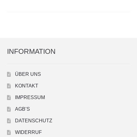
COOKWARE FERLEON
ZUBEHÖR FERLEON
DEKORATION
INFORMATION
BLOG
ÜBER UNS
PREVIEW
KONTAKT
ÜBER UNS
IMPRESSUM
AGB’S
0 Artikel
DATENSCHUTZ
WIDERRUF