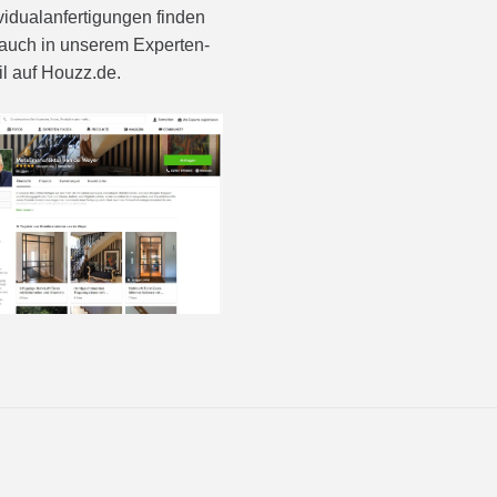
vidualanfertigungen finden
auch in unserem Experten-
il auf Houzz.de.