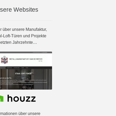
sere Websites
 über unsere Manufaktur,
l-Loft-Türen und Projekte
letzten Jahrzehnte…
rmationen über unsere