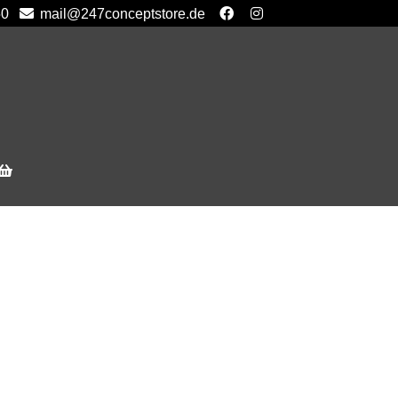
50
mail@247conceptstore.de