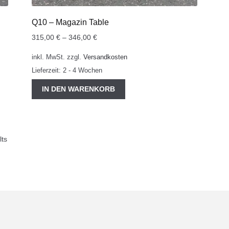
Q10 – Magazin Table
315,00
€
–
346,00
€
inkl. MwSt.
zzgl.
Versandkosten
Lieferzeit:
2 - 4 Wochen
IN DEN WARENKORB
lts