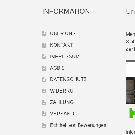
INFORMATION
Un
ÜBER UNS
Mehr
Stah
KONTAKT
der 
IMPRESSUM
AGB’S
DATENSCHUTZ
WIDERRUF
ZAHLUNG
VERSAND
Echtheit von Bewertungen
Info