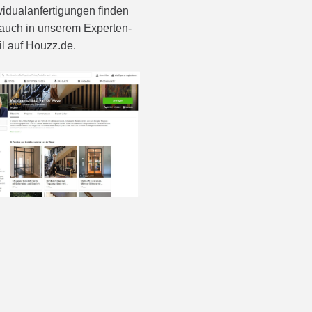
vidualanfertigungen finden
auch in unserem Experten-
il auf Houzz.de.