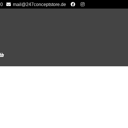
50
mail@247conceptstore.de