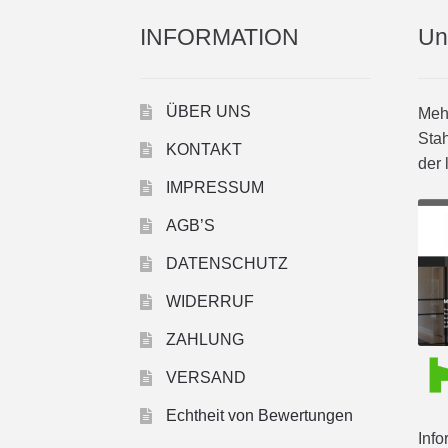
INFORMATION
Un
ÜBER UNS
Mehr
Stah
KONTAKT
der 
IMPRESSUM
AGB’S
DATENSCHUTZ
WIDERRUF
ZAHLUNG
VERSAND
Echtheit von Bewertungen
Info