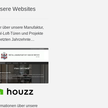
sere Websites
 über unsere Manufaktur,
l-Loft-Türen und Projekte
letzten Jahrzehnte…
rmationen über unsere