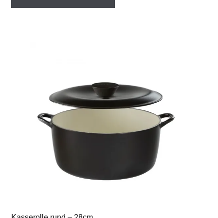
Kasserolle rund – 28cm