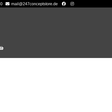
50
mail@247conceptstore.de