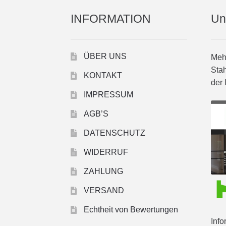
INFORMATION
Un
ÜBER UNS
Mehr
Stah
KONTAKT
der 
IMPRESSUM
AGB’S
DATENSCHUTZ
WIDERRUF
ZAHLUNG
VERSAND
Echtheit von Bewertungen
Info