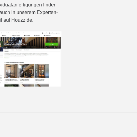
vidualanfertigungen finden
auch in unserem Experten-
il auf Houzz.de.