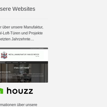
sere Websites
 über unsere Manufaktur,
l-Loft-Türen und Projekte
letzten Jahrzehnte…
rmationen über unsere