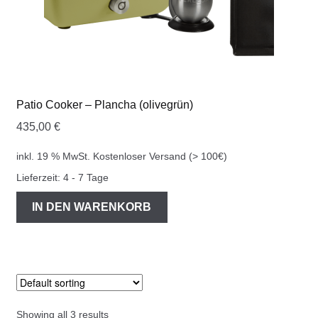
Patio Cooker – Plancha (olivegrün)
435,00
€
inkl. 19 % MwSt.
Kostenloser Versand (> 100€)
Lieferzeit:
4 - 7 Tage
IN DEN WARENKORB
Showing all 3 results